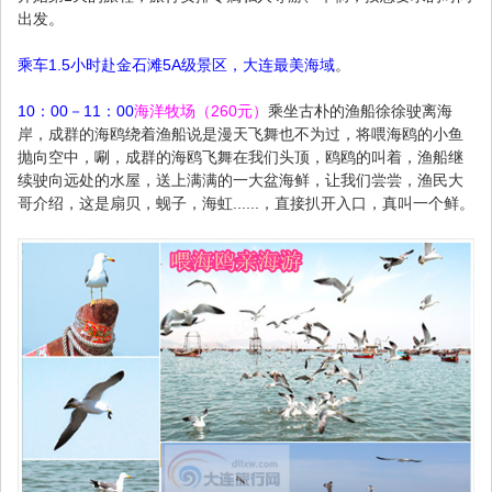
出发。
乘车1.5小时赴金石滩5A级景区，大连最美海域
。
10：00－11：00
海洋牧场（260元）
乘坐古朴的渔船徐徐驶离海
岸，成群的海鸥绕着渔船说是漫天飞舞也不为过，将喂海鸥的小鱼
抛向空中，唰，成群的海鸥飞舞在我们头顶，鸥鸥的叫着，渔船继
续驶向远处的水屋，送上满满的一大盆海鲜，让我们尝尝，渔民大
哥介绍，这是扇贝，蚬子，海虹......，直接扒开入口，真叫一个鲜。