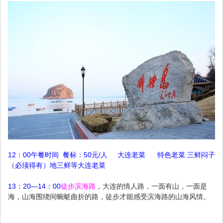
12：00午餐时间 餐标：50元/人 大连老菜 特色老菜:三鲜闷子
（必须得有）地三鲜等大连老菜
13：20—14：00
徒步滨海路
，大连的情人路，一面有山，一面是
海，山海围绕间蜿蜓曲折的路，徒步才能感受滨海路的山海风情。