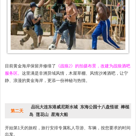
目前黄金海岸保留并修缮了
《战狼2》的拍摄布景，改建为战狼酒吧
服务区。
这里满是非洲异域风情，木屋草棚、风情沙滩酒吧，让宁
静、浪漫的黄金海岸，更添一份神秘与热情。
品玩大连东港威尼斯水城 东海公园十八盘怪坡 棒槌
第二天
岛 莲花山 星海大船
开始第1天的旅程，旅行安排专属私人导游、车辆，按您要求的时间
出发。