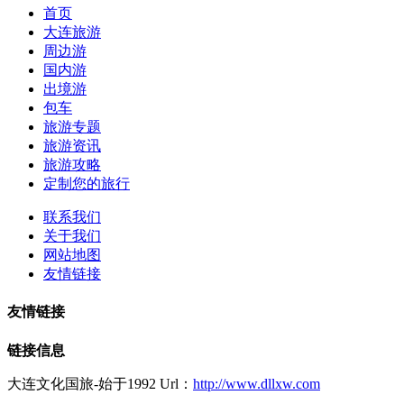
首页
大连旅游
周边游
国内游
出境游
包车
旅游专题
旅游资讯
旅游攻略
定制您的旅行
联系我们
关于我们
网站地图
友情链接
友情链接
链接信息
大连文化国旅-始于1992 Url：
http://www.dllxw.com