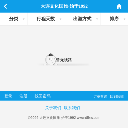
大连文化国旅-始于1992
分类
行程天数
出游方式
排序
暂无线路
登录
注册
找回密码
|
|
订单查询
回到顶部
关于我们
联系我们
©2026 大连文化国旅-始于1992 www.dllxw.com