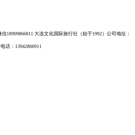
手机/微信18909866811 大连文化国际旅行社（始于1992）公司地址：
3942866911