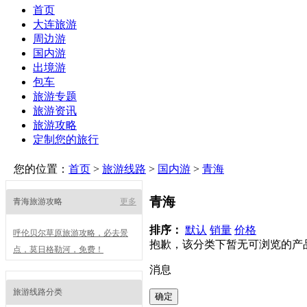
首页
大连旅游
周边游
国内游
出境游
包车
旅游专题
旅游资讯
旅游攻略
定制您的旅行
您的位置：
首页
>
旅游线路
>
国内游
>
青海
青海
青海旅游攻略
更多
排序：
默认
销量
价格
呼伦贝尔草原旅游攻略，必去景
抱歉，该分类下暂无可浏览的产
点，莫日格勒河，免费！
消息
旅游线路分类