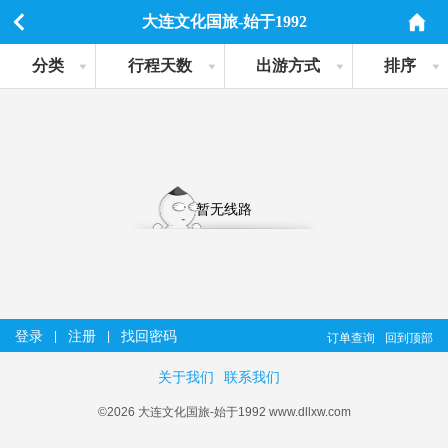
大连文化国旅-始于1992
分类
行程天数
出游方式
排序
暂无线路
登录
注册
找回密码
|
|
订单查询
回到顶部
关于我们
联系我们
©2026 大连文化国旅-始于1992 www.dllxw.com