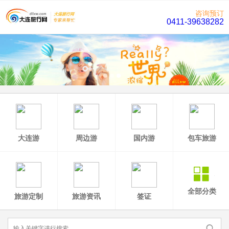
咨询预订
0411-39638282
大连游
周边游
国内游
包车旅游
全部分类
旅游定制
旅游资讯
签证